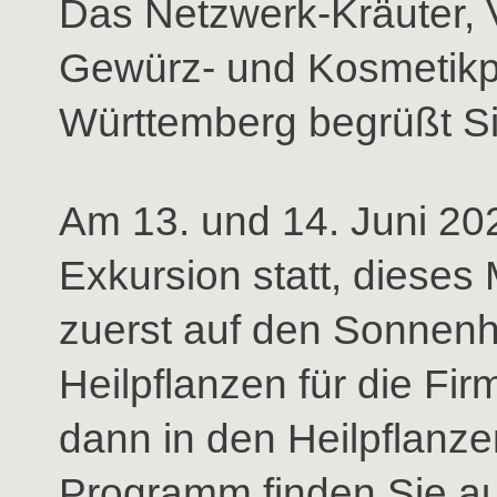
Das Netzwerk-Kräuter, V
Gewürz- und Kosmetikp
Württemberg begrüßt Sie
Am 13. und 14. Juni 202
Exkursion statt, dieses
zuerst auf den Sonnen
Heilpflanzen für die F
dann in den Heilpflanz
Programm finden Sie au