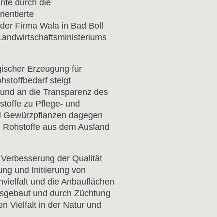
te durch die
ientierte
der Firma Wala in Bad Boll
Landwirtschaftsministeriums
gischer Erzeugung für
stoffbedarf steigt
 und an die Transparenz des
toffe zu Pflege- und
und Gewürzpflanzen dagegen
che Rohstoffe aus dem Ausland
d Verbesserung der Qualität
ng und Initiierung von
vielfalt und die Anbauflächen
ausgebaut und durch Züchtung
n Vielfalt in der Natur und