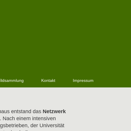
ildsammlung
Kontakt
Impressum
nbaus entstand das
Netzwerk
. Nach einem intensiven
sbetrieben, der Universität