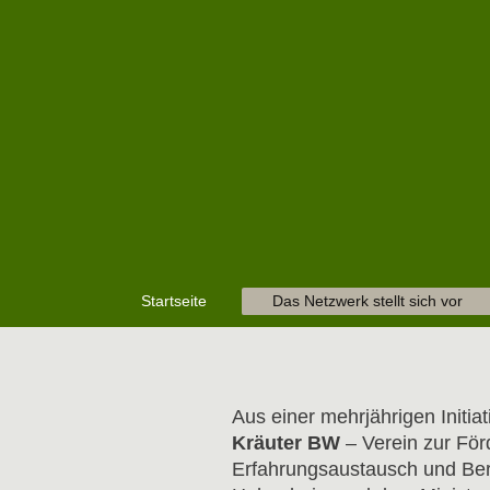
Startseite
Das Netzwerk stellt sich vor
Aus einer mehrjährigen Initia
Kräuter BW
– Verein zur För
Erfahrungsaustausch und Ber