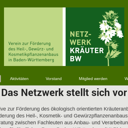
Aktivitäten
Vorstand
Mitglied werden
W
Das Netzwerk stellt sich vor
tive zur Förderung des ökologisch orientierten Kräutera
derung des Heil-, Kosmetik- und Gewürzpflanzenanbaus
atung zwischen Fachleuten aus Anbau- und Verarbeitung