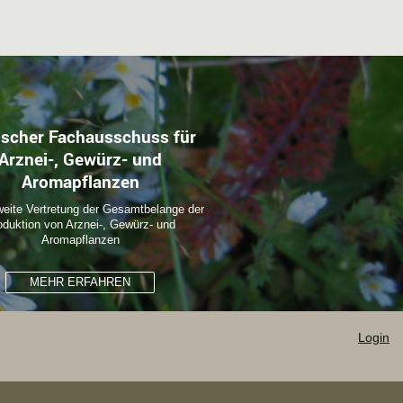
scher Fachausschuss für
Arznei-, Gewürz- und
Aromapflanzen
eite Vertretung der Gesamtbelange der
oduktion von Arznei-, Gewürz- und
Aromapflanzen
MEHR ERFAHREN
Login